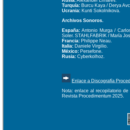
Rusia
: Alexander Limarev.
Turquía:
Burcu Kaya / Derya Avci
Ucrania:
Kunti Sokolnikova.
Archivos Sonoros.
España:
Antonio Murga / Carlo
Soler. STAHLFABRIK / María José
Francia:
Philippe Neau.
Italia:
Daniele Virgilio.
México:
Persefone.
Rusia:
Cyberkolhoz.
Enlace a Discografía Proce
Nota: enlace al recopilatorio d
Revista Procedimentum 2025.