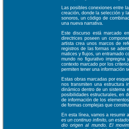
Las posibles conexiones entre la 
creación, donde la selección y l
sonoros, un código de combinac
una nueva narrativa.
Este discurso está marcado en 
directrices poseen un componen
artista crea unos marcos de ref
registros de las formas se aden
matices y flujos, un entramado c
mundo no figurativo impregna y
contexto marcado por los criteri
permiten tener una información s
Estas obras marcadas por esquem
nos transmiten una estructura 
dinámico dentro de un sistema es
posibilidades estructurales, en 
de información de los elemento
de formas complejas que construy
En esta línea, vamos a resumir a
es un continuo infinito, un estado
dio origen al mundo. El movim