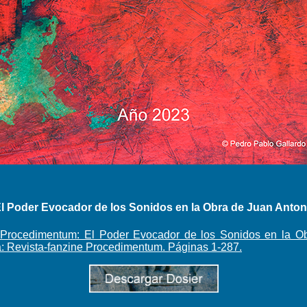
 Poder Evocador de los Sonidos en la Obra de Juan Antoni
 Procedimentum: El Poder Evocador de los Sonidos en la Ob
a: Revista-fanzine Procedimentum. Páginas 1-287.