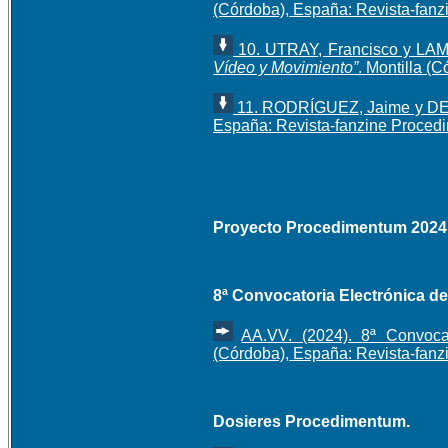
(Córdoba), España: Revista-fanz
10. UTRAY, Francisco y LAM
Vídeo y Movimiento”
. Montilla (
11. RODRÍGUEZ, Jaime y DE
España: Revista-fanzine Proced
Proyecto Procedimentum 2024
8ª Convocatoria Electrónica d
AA.VV. (2024). 8ª Convocat
(Córdoba), España: Revista-fan
Dosieres Procedimentum.