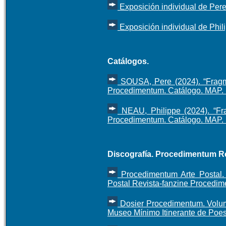
Exposición individual de Pere
Exposición individual de Phil
Catálogos
.
SOUSA, Pere (2024). “Fragme
Procedimentum. Catálogo. MAP. 
NEAU, Philippe (2024). “Fra
Procedimentum. Catálogo. MAP. 
Discografía
. Procedimentum R
Procedimentum Arte Postal. 
Postal Revista-fanzine Procedim
Dosier Procedimentum. Volum
Museo Mínimo Itinerante de Poesí