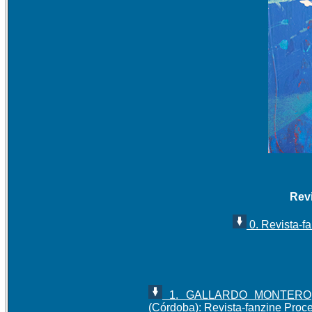
Rev
0. Revista-f
1. GALLARDO MONTERO, 
(Córdoba): Revista-fanzine Proc